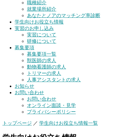
職種紹介
就業場所紹介
あなたとノアのマッチング率診断
学生向けお役立ち情報
実習のお申し込み
実習について
研修について
募集要項
募集要項一覧
獣医師の求人
動物看護師の求人
トリマーの求人
人事アシスタントの求人
お知らせ
お問い合わせ
お問い合わせ
オンライン面談・見学
プライバシーポリシー
トップページ
／
学生向けお役立ち情報一覧