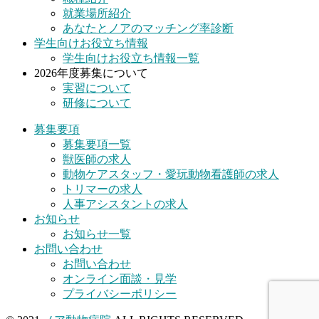
就業場所紹介
あなたとノアのマッチング率診断
学生向けお役立ち情報
学生向けお役立ち情報一覧
2026年度募集について
実習について
研修について
募集要項
募集要項一覧
獣医師の求人
動物ケアスタッフ・愛玩動物看護師の求人
トリマーの求人
人事アシスタントの求人
お知らせ
お知らせ一覧
お問い合わせ
お問い合わせ
オンライン面談・見学
プライバシーポリシー