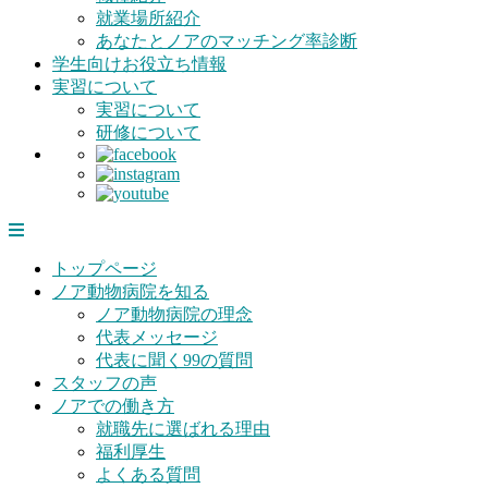
就業場所紹介
あなたとノアのマッチング率診断
学生向けお役立ち情報
実習について
実習について
研修について
トップページ
ノア動物病院を知る
ノア動物病院の理念
代表メッセージ
代表に聞く99の質問
スタッフの声
ノアでの働き方
就職先に選ばれる理由
福利厚生
よくある質問