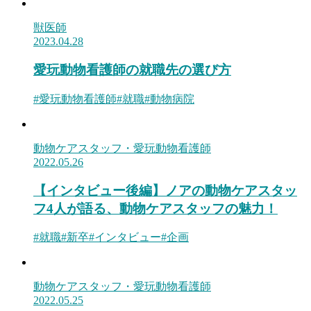
獣医師
2023.04.28
愛玩動物看護師の就職先の選び方
#
愛玩動物看護師
#
就職
#
動物病院
動物ケアスタッフ・愛玩動物看護師
2022.05.26
【インタビュー後編】ノアの動物ケアスタッ
フ4人が語る、動物ケアスタッフの魅力！
#
就職
#
新卒
#
インタビュー
#
企画
動物ケアスタッフ・愛玩動物看護師
2022.05.25