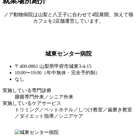
就業場所紹介
ノア動物病院は山梨と八王子に合わせて4院展開、加えて猫
カフェを2店舗運営しています。
城東センター病院
〒400-0861 山梨県甲府市城東3-4-15
10:00〜19:00（年中無休・完全予約制）
なし
実施している専門診療
腫瘍専門外来／シニア外来
実施しているケアサービス
トリミング／ペットホテル／しつけ教室／歯磨き教室
／ダイエット指導／シニアケア