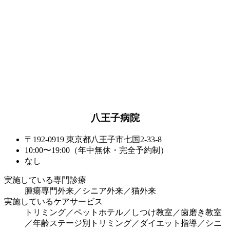
八王子病院
〒192-0919 東京都八王子市七国2-33-8
10:00〜19:00（年中無休・完全予約制）
なし
実施している専門診療
腫瘍専門外来／シニア外来／猫外来
実施しているケアサービス
トリミング／ペットホテル／しつけ教室／歯磨き教室
／年齢ステージ別トリミング／ダイエット指導／シニ