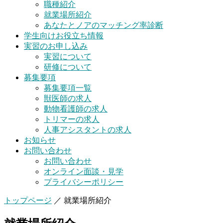
職種紹介
就業場所紹介
あなたとノアのマッチング率診断
学生向けお役立ち情報
実習のお申し込み
実習について
研修について
募集要項
募集要項一覧
獣医師の求人
動物看護師の求人
トリマーの求人
人事アシスタントの求人
お知らせ
お問い合わせ
お問い合わせ
オンライン面談・見学
プライバシーポリシー
トップページ
／
就業場所紹介