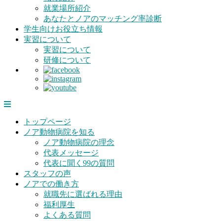
就業場所紹介
あなたとノアのマッチング率診断
学生向けお役立ち情報
実習について
実習について
研修について
トップページ
ノア動物病院を知る
ノア動物病院の理念
代表メッセージ
代表に聞く99の質問
スタッフの声
ノアでの働き方
就職先に選ばれる理由
福利厚生
よくある質問