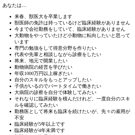
あなたは…
来春、獣医大を卒業します
獣医師の免許は持っているけど臨床経験がありません
今まで会社勤務をしていて、臨床経験がありません
大動物をやっていたけど小動物に転向したいと思って
います
専門の勉強をして得意分野を作りたい
代表や先輩と相談しながら診療をしたい
将来、地元で開業したい
動物病院の経営を学びたい
年収1000万円以上稼ぎたい
自分のスキルをもっとアップしたい
子供がいるのでパートタイムで働きたい
大病院の診察を自分で体験してみたい
それなりに臨床経験を積んだけれど、一度自分のスキ
ルを確認してみたい
勤務医として将来も臨床を続けたいが、先々の雇用が
不安
臨床経験が5年以上です
臨床経験が4年未満です