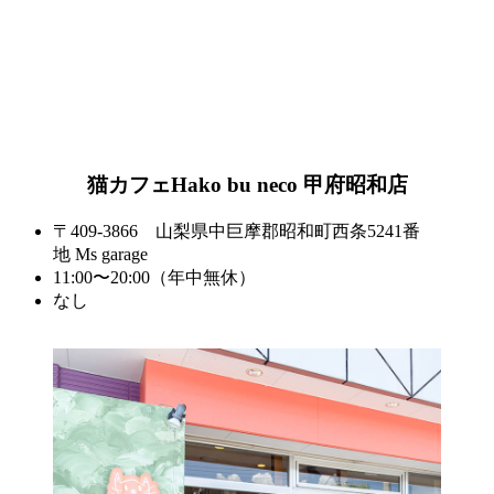
猫カフェHako bu neco 甲府昭和店
〒409-3866 山梨県中巨摩郡昭和町西条5241番
地 Ms garage
11:00〜20:00（年中無休）
なし