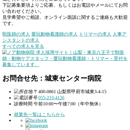
下記募集要項よりご応募、もしくはお電話やメールにてお問
い合わせください。
見学希望やご相談、オンライン面談に関するご連絡も大歓迎
です。
獣医師の求人
愛玩動物看護師の求人
トリマーの求人
人事ア
シスタントの求人
すべての求人を見る
お問合せ先：城東センター病院
〒400-0861 山梨県甲府市城東3-4-15
055-233-4126
診療時間
午前10:00〜午後7:00（年中無休）
就業先一覧はこちらから