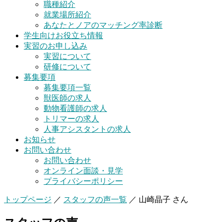
職種紹介
就業場所紹介
あなたとノアのマッチング率診断
学生向けお役立ち情報
実習のお申し込み
実習について
研修について
募集要項
募集要項一覧
獣医師の求人
動物看護師の求人
トリマーの求人
人事アシスタントの求人
お知らせ
お問い合わせ
お問い合わせ
オンライン面談・見学
プライバシーポリシー
トップページ
／
スタッフの声一覧
／
山崎晶子 さん