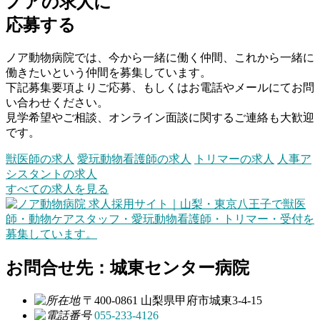
ノアの求人に
応募する
ノア動物病院では、今から一緒に働く仲間、これから一緒に
働きたいという仲間を募集しています。
下記募集要項よりご応募、もしくはお電話やメールにてお問
い合わせください。
見学希望やご相談、オンライン面談に関するご連絡も大歓迎
です。
獣医師の求人
愛玩動物看護師の求人
トリマーの求人
人事ア
シスタントの求人
すべての求人を見る
お問合せ先：城東センター病院
〒400-0861 山梨県甲府市城東3-4-15
055-233-4126