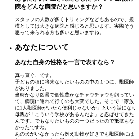
院をどんな病院だと思いますか？
スタッフの人数が多くトリミングなどもあるので、規
模としては大きな病院と感じると思います。実際そう
思って来られる方も多いと思いますね。
あなたについて
あなた自身の性格を一言で表すなら？
真っ直ぐ、です。
子どもの頃に将来なりたいものの中の１つに、獣医師
がありました。
当時かなり凶暴で個性豊かなチャウチャウを飼ってい
て、病院に連れて行くのも大変でした。そこで「家族
に1人獣医師がいたら便利じゃないか」という話になり
母親が「こういう学校があるんだよ」と忍ばせてきた
んです。でもなりたいものの一つだったので抵抗もな
かったですね。
あの犬がいなかったら例え動物が好きでも獣医師には