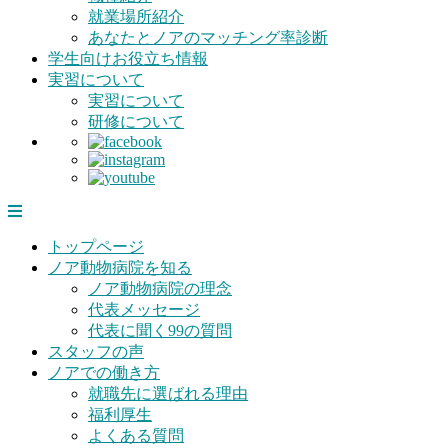
就業場所紹介
あなたとノアのマッチング率診断
学生向けお役立ち情報
実習について
実習について
研修について
トップページ
ノア動物病院を知る
ノア動物病院の理念
代表メッセージ
代表に聞く99の質問
スタッフの声
ノアでの働き方
就職先に選ばれる理由
福利厚生
よくある質問