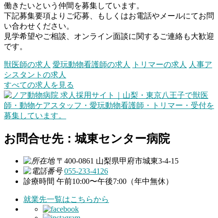
働きたいという仲間を募集しています。
下記募集要項よりご応募、もしくはお電話やメールにてお問
い合わせください。
見学希望やご相談、オンライン面談に関するご連絡も大歓迎
です。
獣医師の求人
愛玩動物看護師の求人
トリマーの求人
人事ア
シスタントの求人
すべての求人を見る
お問合せ先：城東センター病院
〒400-0861 山梨県甲府市城東3-4-15
055-233-4126
診療時間
午前10:00〜午後7:00（年中無休）
就業先一覧はこちらから