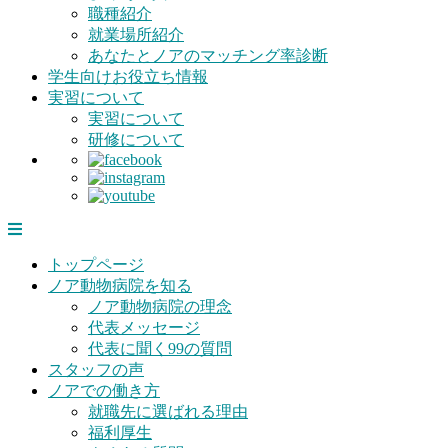
職種紹介
就業場所紹介
あなたとノアのマッチング率診断
学生向けお役立ち情報
実習について
実習について
研修について
トップページ
ノア動物病院を知る
ノア動物病院の理念
代表メッセージ
代表に聞く99の質問
スタッフの声
ノアでの働き方
就職先に選ばれる理由
福利厚生