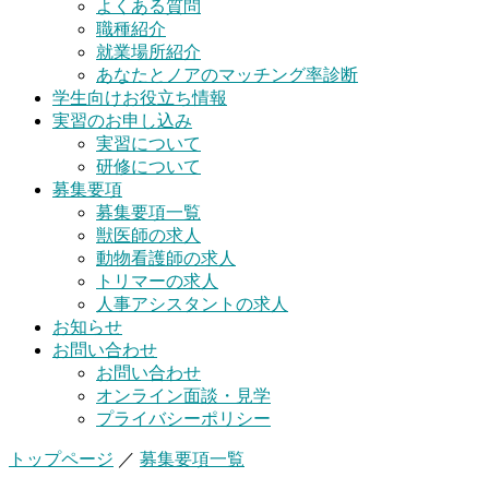
よくある質問
職種紹介
就業場所紹介
あなたとノアのマッチング率診断
学生向けお役立ち情報
実習のお申し込み
実習について
研修について
募集要項
募集要項一覧
獣医師の求人
動物看護師の求人
トリマーの求人
人事アシスタントの求人
お知らせ
お問い合わせ
お問い合わせ
オンライン面談・見学
プライバシーポリシー
トップページ
／
募集要項一覧