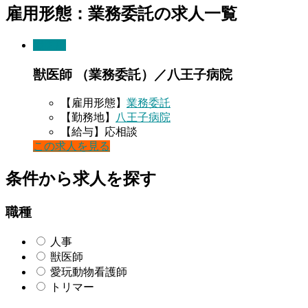
雇用形態：業務委託の求人一覧
獣医師
獣医師 （業務委託）／八王子病院
【雇用形態】
業務委託
【勤務地】
八王子病院
【給与】応相談
この求人を見る
条件から求人を探す
職種
人事
獣医師
愛玩動物看護師
トリマー